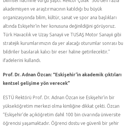
bilimsel hacmine vurgu yaptı. Rektör Çolak “300’den fazla
akademisyen ve araştırmacının katıldığı bu büyük
organizasyonda bilim, kültür, sanat ve spor ana başlıkları
altında Eskişehir’in her konusuna değinildiğini görüyoruz.
Türk Havacılık ve Uzay Sanayii ve TUSAŞ Motor Sanayii gibi
stratejik kurumlarımızın da yer alacağı oturumlar sonrası bu
bildiriler basılarak kalıcı bir eser haline getirilecektir.”
ifadelerini kullandı.
Prof. Dr. Adnan Özcan: “Eskişehir’in akademik çıktıları
kentsel gelişime yön verecek”
ESTÜ Rektörü Prof. Dr. Adnan Özcan ise Eskişehir’in bir
yükseköğretim merkezi olma kimliğine dikkat çekti. Özcan
“Eskişehir’de açıköğretim dahil 100 bin civarında üniversite
öğrencisi yaşamaktadır. Öğrenci dostu ve güvenli bir şehir