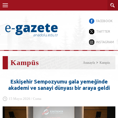
FACEBOOK
TWITTER
INSTAGRAM
Kampüs
Anasayfa
Kampüs
Eskişehir Sempozyumu gala yemeğinde
akademi ve sanayi dünyası bir araya geldi
15 Mayıs 2026 / Cuma