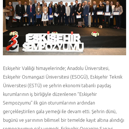
Eskişehir Valiliği himayelerinde; Anadolu Üniversitesi,
Eskişehir Osmangazi Üniversitesi (ESOGÜ), Eskişehir Teknik
Üniversitesi (ESTÜ) ve şehrin ekonomi tabanlı paydaş
kurumlarının iş birliğiyle düzenlenen “Eskişehir
Sempozyumu” ilk gün oturumlarının ardından
gerçekleştirilen gala yemeği ile devam etti. Şehrin dünü,
bugünü ve yarınının bilimsel bir temelde kayıt altına alındığı
sempozyumun gala yemeği, Eskişehir Organize Sanayi