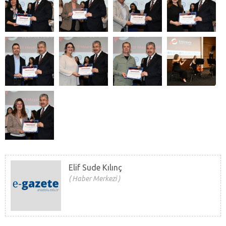
Elif Sude Kılınç
Haber Merkezi