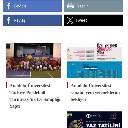
Beğen
Yazdır
Paylaş
Tweet
Anadolu Üniversitesi
Anadolu Üniversitesi
Türkiye Pickleball
sanatın yeni yeteneklerini
Turnuvası’na Ev Sahipliği
bekliyor
Yaptı