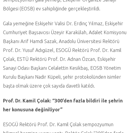
Bölgesi (EOSB) ev sahipliğinde gerçekleştirildi.
Gala yemeğine Eskişehir Valisi Dr. Erdinç Yılmaz, Eskişehir
Cumhuriyet Başsavcısı Üzeyir Karakülah, Adalet Komisyonu
Başkanı Arif Hamdi Sazak, Anadolu Üniversitesi Rektörü
Prof. Dr. Yusuf Adıgüzel, ESOGÜ Rektörü Prof. Dr. Kamil
Çolak, ESTÜ Rektörü Prof. Dr. Adnan Özcan, Eskişehir
Sanayi Odası Başkanı Celalettin Kesikbaş, EOSB Yönetim
Kurulu Başkanı Nadir Küpeli, şehir protokolünden isimler
başta olmak üzere çok sayıda davetli katıldı.
Prof. Dr. Kamil Çolak: “300’den fazla bildiri ile şehrin
her konusuna değiniliyor”
ESOGÜ Rektörü Prof. Dr. Kamil Çolak sempozyumun