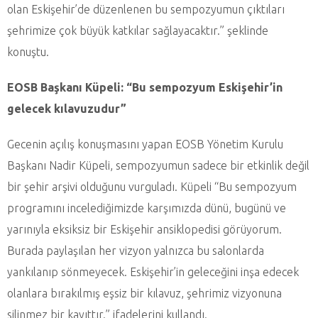
olan Eskişehir’de düzenlenen bu sempozyumun çıktıları
şehrimize çok büyük katkılar sağlayacaktır.” şeklinde
konuştu.
EOSB Başkanı Küpeli: “Bu sempozyum Eskişehir’in
gelecek kılavuzudur”
Gecenin açılış konuşmasını yapan EOSB Yönetim Kurulu
Başkanı Nadir Küpeli, sempozyumun sadece bir etkinlik değil
bir şehir arşivi olduğunu vurguladı. Küpeli “Bu sempozyum
programını incelediğimizde karşımızda dünü, bugünü ve
yarınıyla eksiksiz bir Eskişehir ansiklopedisi görüyorum.
Burada paylaşılan her vizyon yalnızca bu salonlarda
yankılanıp sönmeyecek. Eskişehir’in geleceğini inşa edecek
olanlara bırakılmış eşsiz bir kılavuz, şehrimiz vizyonuna
silinmez bir kayıttır.” ifadelerini kullandı.