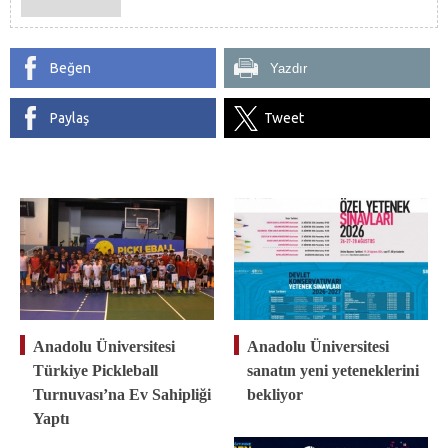
Beğen
Yazdır
Paylaş
Tweet
Anadolu Üniversitesi
Anadolu Üniversitesi
Türkiye Pickleball
sanatın yeni yeteneklerini
Turnuvası’na Ev Sahipliği
bekliyor
Yaptı