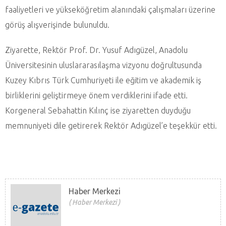
faaliyetleri ve yükseköğretim alanındaki çalışmaları üzerine
görüş alışverişinde bulunuldu.
Ziyarette, Rektör Prof. Dr. Yusuf Adıgüzel, Anadolu
Üniversitesinin uluslararasılaşma vizyonu doğrultusunda
Kuzey Kıbrıs Türk Cumhuriyeti ile eğitim ve akademik iş
birliklerini geliştirmeye önem verdiklerini ifade etti.
Korgeneral Sebahattin Kılınç ise ziyaretten duyduğu
memnuniyeti dile getirerek Rektör Adıgüzel’e teşekkür etti.
Haber Merkezi
Haber Merkezi