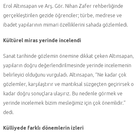
Erol Altınsapan ve Arş. Gör. Nihan Zafer rehberliğinde
gerçekleştirilen gezide öğrenciler; türbe, medrese ve
ibadet yapılarının mimari özelliklerini sahada gözlemledi.
Kültürel miras yerinde incelendi
Sanat tarihinde gözlemin önemine dikkat çeken Altınsapan,
yapıların doğru değerlendirilmesinde yerinde incelemenin
belirleyici olduğunu vurguladı. Altınsapan, “Ne kadar çok
gözlemler, karşılaştırır ve mantıksal süzgeçten geçirirsek o
kadar doğru sonuçlara ulaşırız. Bu nedenle görmek ve
yerinde incelemek bizim mesleğimiz için çok önemlidir.”
dedi.
Külliyede farklı dönemlerin izleri