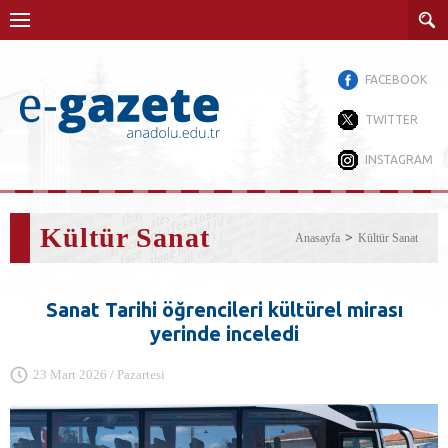
FACEBOOK
TWITTER
INSTAGRAM
Kültür Sanat
Anasayfa
Kültür Sanat
Sanat Tarihi öğrencileri kültürel mirası
yerinde inceledi
23 Mart 2026 / Pazartesi