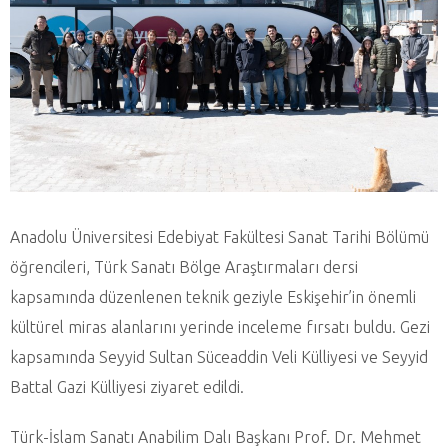
Anadolu Üniversitesi Edebiyat Fakültesi Sanat Tarihi Bölümü
öğrencileri, Türk Sanatı Bölge Araştırmaları dersi
kapsamında düzenlenen teknik geziyle Eskişehir’in önemli
kültürel miras alanlarını yerinde inceleme fırsatı buldu. Gezi
kapsamında Seyyid Sultan Süceaddin Veli Külliyesi ve Seyyid
Battal Gazi Külliyesi ziyaret edildi.
Türk-İslam Sanatı Anabilim Dalı Başkanı Prof. Dr. Mehmet