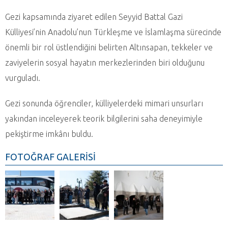
Gezi kapsamında ziyaret edilen Seyyid Battal Gazi
Külliyesi’nin Anadolu’nun Türkleşme ve İslamlaşma sürecinde
önemli bir rol üstlendiğini belirten Altınsapan, tekkeler ve
zaviyelerin sosyal hayatın merkezlerinden biri olduğunu
vurguladı.
Gezi sonunda öğrenciler, külliyelerdeki mimari unsurları
yakından inceleyerek teorik bilgilerini saha deneyimiyle
pekiştirme imkânı buldu.
FOTOĞRAF GALERİSİ