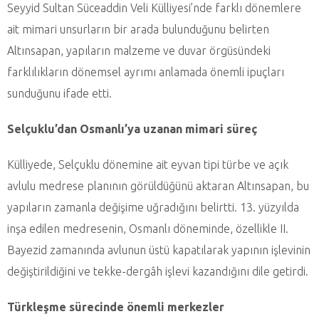
Seyyid Sultan Süceaddin Veli Külliyesi’nde farklı dönemlere
ait mimari unsurların bir arada bulunduğunu belirten
Altınsapan, yapıların malzeme ve duvar örgüsündeki
farklılıkların dönemsel ayrımı anlamada önemli ipuçları
sunduğunu ifade etti.
Selçuklu’dan Osmanlı’ya uzanan mimari süreç
Külliyede, Selçuklu dönemine ait eyvan tipi türbe ve açık
avlulu medrese planının görüldüğünü aktaran Altınsapan, bu
yapıların zamanla değişime uğradığını belirtti. 13. yüzyılda
inşa edilen medresenin, Osmanlı döneminde, özellikle II.
Bayezid zamanında avlunun üstü kapatılarak yapının işlevinin
değiştirildiğini ve tekke-dergâh işlevi kazandığını dile getirdi.
Türkleşme sürecinde önemli merkezler