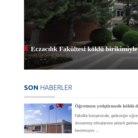
Eczacılık Fakültesi köklü birikimiyle 
SON
HABERLER
Öğretmen yetiştirmede köklü d
Fakülte bünyesinde, geleceğin öğretm
donanmış olmalarının yeterli gelmed
benimsiyor.