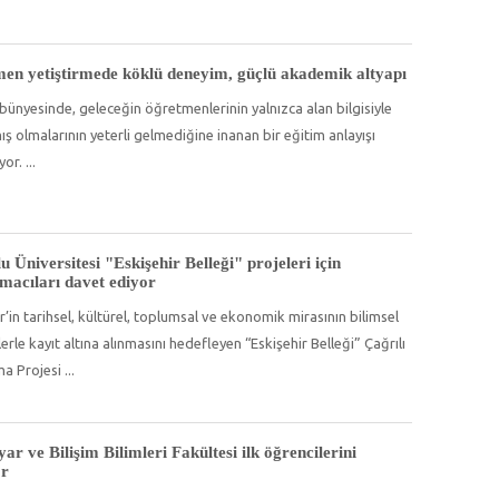
en yetiştirmede köklü deneyim, güçlü akademik altyapı
bünyesinde, geleceğin öğretmenlerinin yalnızca alan bilgisiyle
 olmalarının yeterli gelmediğine inanan bir eğitim anlayışı
yor.
 Üniversitesi "Eskişehir Belleği" projeleri için
rmacıları davet ediyor
r’in tarihsel, kültürel, toplumsal ve ekonomik mirasının bilimsel
rle kayıt altına alınmasını hedefleyen “Eskişehir Belleği” Çağrılı
ma Projesi
yar ve Bilişim Bilimleri Fakültesi ilk öğrencilerini
or