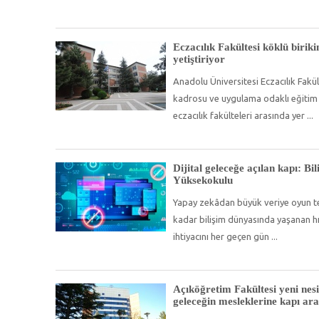
Eczacılık Fakültesi köklü biriki
yetiştiriyor
Anadolu Üniversitesi Eczacılık Fakü
kadrosu ve uygulama odaklı eğitim 
eczacılık fakülteleri arasında yer
Dijital geleceğe açılan kapı: Bi
Yüksekokulu
Yapay zekâdan büyük veriye oyun te
kadar bilişim dünyasında yaşanan hı
ihtiyacını her geçen gün
Açıköğretim Fakültesi yeni nesi
geleceğin mesleklerine kapı ara