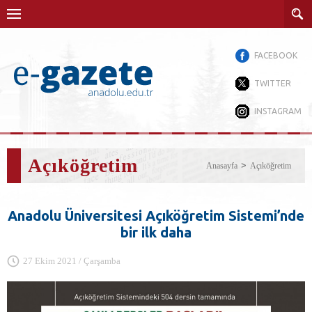
FACEBOOK
TWITTER
INSTAGRAM
Açıköğretim
Anasayfa
Açıköğretim
Anadolu Üniversitesi Açıköğretim Sistemi’nde
bir ilk daha
27 Ekim 2021 / Çarşamba