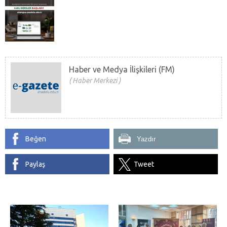
Haber ve Medya İlişkileri (FM)
Haber Merkezi
Beğen
Yazdır
Paylaş
Tweet