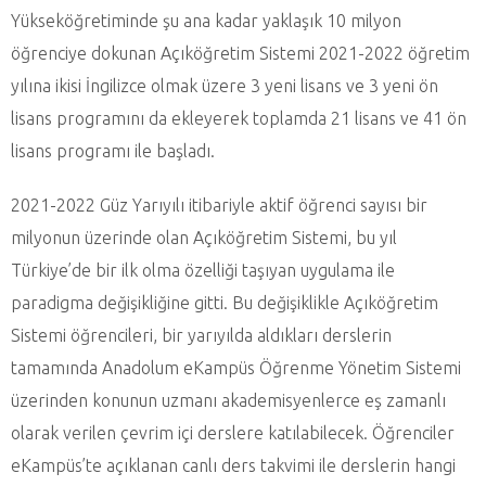
Yükseköğretiminde şu ana kadar yaklaşık 10 milyon
öğrenciye dokunan Açıköğretim Sistemi 2021-2022 öğretim
yılına ikisi İngilizce olmak üzere 3 yeni lisans ve 3 yeni ön
lisans programını da ekleyerek toplamda 21 lisans ve 41 ön
lisans programı ile başladı.
2021-2022 Güz Yarıyılı itibariyle aktif öğrenci sayısı bir
milyonun üzerinde olan Açıköğretim Sistemi, bu yıl
Türkiye’de bir ilk olma özelliği taşıyan uygulama ile
paradigma değişikliğine gitti. Bu değişiklikle Açıköğretim
Sistemi öğrencileri, bir yarıyılda aldıkları derslerin
tamamında Anadolum eKampüs Öğrenme Yönetim Sistemi
üzerinden konunun uzmanı akademisyenlerce eş zamanlı
olarak verilen çevrim içi derslere katılabilecek. Öğrenciler
eKampüs’te açıklanan canlı ders takvimi ile derslerin hangi