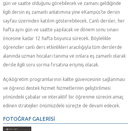
gün ve saatte olduğunu görebilecek ve zamanı geldiğinde
ilgili dersin eş zamanlı anlatımına yine eKampüs’te dersin
sayfası üzerinden katılım gösterebilecek. Canlı dersler, her
hafta aynı gün ve saatte yapılacak ve dönem sonu sınavı
öncesine kadar 12 hafta boyunca sürecek. Böylelikle
öğrenciler canlı ders etkinlikleri aracılığıyla tüm derslerde
alanında uzman hocaları tanıma ve onlara eş zamanlı olarak
dersle ilgili soru sorma fırsatına erişmiş olacak.
Açıköğretim programlarının kalite güvencesinin sağlanması
ve öğrenci destek hizmet hizmetlerinin geliştirilmesi
yönündeki çabalar ve interaktif bir öğrenme sürecini amaç
edinen stratejiler önümüzdeki süreçte de devam edecek.
FOTOĞRAF GALERİSİ