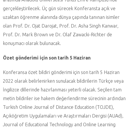
gerçekleştirilecek. Üç gün sürecek Konferansta açık ve
uzaktan öğrenme alanında dünya çapında tanınan isimler
olan Prof. Dr. Ojat Darojat, Prof. Dr. Asha Singh Kanwar,
Prof. Dr. Mark Brown ve Dr. Olaf Zawacki-Richter de
konuşmacı olarak bulunacak.
Özet gönderimi için son tarih 5 Haziran
Konferansa özet bildiri gönderimi için son tarih 5 Haziran
2022 olarak belirlenirken sunulacak bildirilerin Türkçe veya
İngilizce dillerinde hazırlanması yeterli olacak. Seçilen tam
metin bildiriler ise hakem değerlendirme sürecinin ardından
Turkish Online Journal of Distance Education (TOJDE),
Açıköğretim Uygulamaları ve Araştırmaları Dergisi (AUAd),
Journal of Educational Technology and Online Learning