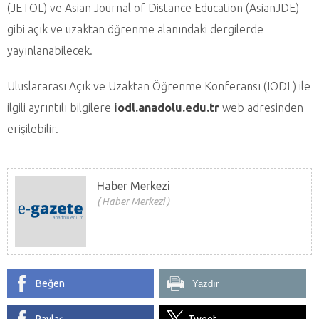
(JETOL) ve Asian Journal of Distance Education (AsianJDE)
gibi açık ve uzaktan öğrenme alanındaki dergilerde
yayınlanabilecek.
Uluslararası Açık ve Uzaktan Öğrenme Konferansı (IODL) ile
ilgili ayrıntılı bilgilere
iodl.anadolu.edu.tr
web adresinden
erişilebilir.
Haber Merkezi
Haber Merkezi
Beğen
Yazdır