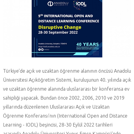
Türkiye’de açık ve uzaktan öğrenme alanının öncüsü Anadolu
Üniversitesi Açıköğretim Sistemi, kuruluşunun 40. yılında açık
ve uzaktan öğrenme alanında uluslararası bir konferansa ev
sahipliği yapacak. Bundan önce 2002, 2006, 2010 ve 2019
yıllarında düzenlenen Uluslararası Açık ve Uzaktan
Öğrenme Konferansı’nın (International Open and Distance
Learning - IODL) beşincisi, 28-30 Eylül 2022 tarihleri
arasında Anadolu Üniversitesi Yunus Emre Kampüsü’nde