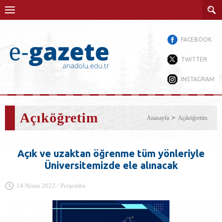
FACEBOOK
TWITTER
INSTAGRAM
Açıköğretim
Anasayfa
Açıköğretim
Açık ve uzaktan öğrenme tüm yönleriyle
Üniversitemizde ele alınacak
14 Nisan 2022 / Perşembe