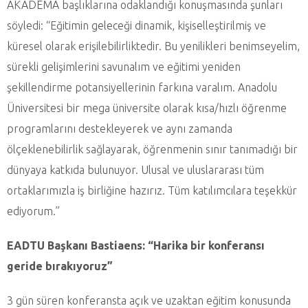
AKADEMA başlıklarına odaklandığı konuşmasında şunları
söyledi: “Eğitimin geleceği dinamik, kişiselleştirilmiş ve
küresel olarak erişilebilirliktedir. Bu yenilikleri benimseyelim,
sürekli gelişimlerini savunalım ve eğitimi yeniden
şekillendirme potansiyellerinin farkına varalım. Anadolu
Üniversitesi bir mega üniversite olarak kısa/hızlı öğrenme
programlarını destekleyerek ve aynı zamanda
ölçeklenebilirlik sağlayarak, öğrenmenin sınır tanımadığı bir
dünyaya katkıda bulunuyor. Ulusal ve uluslararası tüm
ortaklarımızla iş birliğine hazırız. Tüm katılımcılara teşekkür
ediyorum.”
EADTU Başkanı Bastiaens: “Harika bir konferansı
geride bırakıyoruz”
3 gün süren konferansta açık ve uzaktan eğitim konusunda