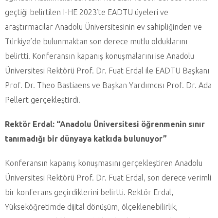
geçtiği belirtilen I-HE 2023’te EADTU üyeleri ve
araştırmacılar Anadolu Üniversitesinin ev sahipliğinden ve
Türkiye’de bulunmaktan son derece mutlu olduklarını
belirtti. Konferansın kapanış konuşmalarını ise Anadolu
Üniversitesi Rektörü Prof. Dr. Fuat Erdal ile EADTU Başkanı
Prof. Dr. Theo Bastiaens ve Başkan Yardımcısı Prof. Dr. Ada
Pellert gerçekleştirdi.
Rektör Erdal: “Anadolu Üniversitesi öğrenmenin sınır
tanımadığı bir dünyaya katkıda bulunuyor”
Konferansın kapanış konuşmasını gerçekleştiren Anadolu
Üniversitesi Rektörü Prof. Dr. Fuat Erdal, son derece verimli
bir konferans geçirdiklerini belirtti. Rektör Erdal,
Yükseköğretimde dijital dönüşüm, ölçeklenebilirlik,