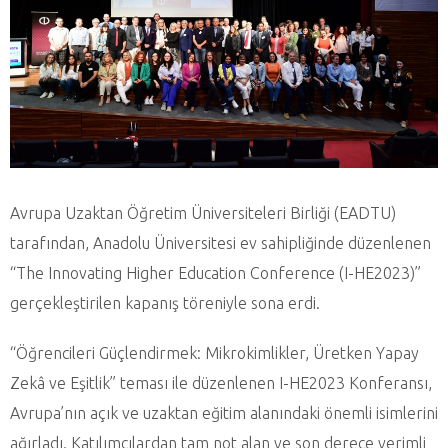
Avrupa Uzaktan Öğretim Üniversiteleri Birliği (EADTU)
tarafından, Anadolu Üniversitesi ev sahipliğinde düzenlenen
“The Innovating Higher Education Conference (I-HE2023)”
gerçekleştirilen kapanış töreniyle sona erdi.
“Öğrencileri Güçlendirmek: Mikrokimlikler, Üretken Yapay
Zekâ ve Eşitlik” teması ile düzenlenen I-HE2023 Konferansı,
Avrupa’nın açık ve uzaktan eğitim alanındaki önemli isimlerini
ağırladı. Katılımcılardan tam not alan ve son derece verimli