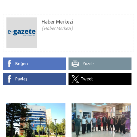
Haber Merkezi
Haber Merkezi
Beğen
Yazdır
Paylaş
Tweet