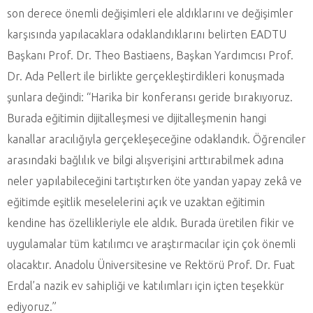
son derece önemli değişimleri ele aldıklarını ve değişimler
karşısında yapılacaklara odaklandıklarını belirten EADTU
Başkanı Prof. Dr. Theo Bastiaens, Başkan Yardımcısı Prof.
Dr. Ada Pellert ile birlikte gerçekleştirdikleri konuşmada
şunlara değindi: “Harika bir konferansı geride bırakıyoruz.
Burada eğitimin dijitalleşmesi ve dijitalleşmenin hangi
kanallar aracılığıyla gerçekleşeceğine odaklandık. Öğrenciler
arasındaki bağlılık ve bilgi alışverişini arttırabilmek adına
neler yapılabileceğini tartıştırken öte yandan yapay zekâ ve
eğitimde eşitlik meselelerini açık ve uzaktan eğitimin
kendine has özellikleriyle ele aldık. Burada üretilen fikir ve
uygulamalar tüm katılımcı ve araştırmacılar için çok önemli
olacaktır. Anadolu Üniversitesine ve Rektörü Prof. Dr. Fuat
Erdal’a nazik ev sahipliği ve katılımları için içten teşekkür
ediyoruz.”