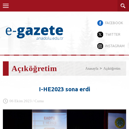
FACEBOOK
TWITTER
INSTAGRAM
Açıköğretim
Anasayfa
Açıköğretim
I-HE2023 sona erdi
06 Ekim 2023 / Cuma