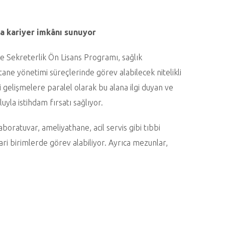
a kariyer imkânı sunuyor
e Sekreterlik Ön Lisans Programı, sağlık
tane yönetimi süreçlerinde görev alabilecek nitelikli
 gelişmelere paralel olarak bu alana ilgi duyan ve
la istihdam fırsatı sağlıyor.
laboratuvar, ameliyathane, acil servis gibi tıbbi
idari birimlerde görev alabiliyor. Ayrıca mezunlar,