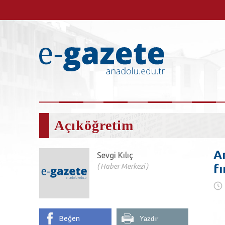
Açıköğretim
A
Sevgi Kılıç
Haber Merkezi
fı
Beğen
Yazdır