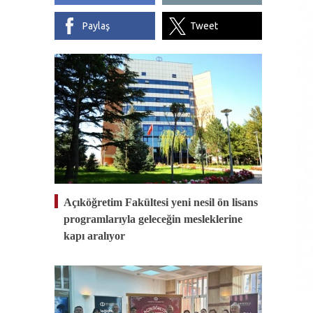
Paylaş
Tweet
Açıköğretim Fakültesi yeni nesil ön lisans
programlarıyla geleceğin mesleklerine
kapı aralıyor