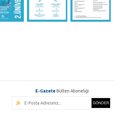
E-Gazete
Bülten Aboneliği
GÖNDER