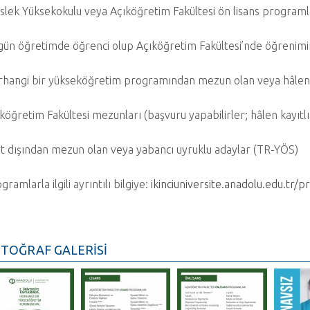
lek Yüksekokulu veya Açıköğretim Fakültesi ön lisans programl
ün öğretimde öğrenci olup Açıköğretim Fakültesi’nde öğrenimi
hangi bir yükseköğretim programından mezun olan veya hâlen öğ
köğretim Fakültesi mezunları (başvuru yapabilirler; hâlen kayıtl
t dışından mezun olan veya yabancı uyruklu adaylar (TR-YÖS)
gramlarla ilgili ayrıntılı bilgiye:
ikinciuniversite.anadolu.edu.tr/
TOĞRAF GALERİSİ