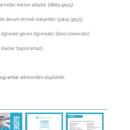
arından mezun adaylar (dikey geçiş)
ne devam etmek isteyenler (yatay geçiş)
renim gören öğrenciler (ikinci üniversite)
ı olanlar başvuramaz)
programlar
adresinden ulaşılabilir.