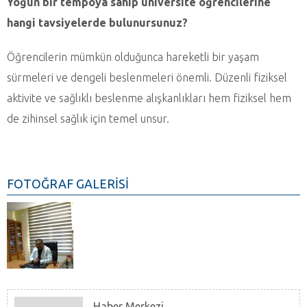
Yoğun bir tempoya sahip üniversite öğrencilerine
hangi tavsiyelerde bulunursunuz?
Öğrencilerin mümkün olduğunca hareketli bir yaşam
sürmeleri ve dengeli beslenmeleri önemli. Düzenli fiziksel
aktivite ve sağlıklı beslenme alışkanlıkları hem fiziksel hem
de zihinsel sağlık için temel unsur.
FOTOĞRAF GALERİSİ
Haber Merkezi