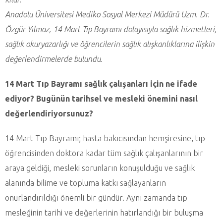
Anadolu Üniversitesi Mediko Sosyal Merkezi Müdürü Uzm. Dr.
Özgür Yılmaz, 14 Mart Tıp Bayramı dolayısıyla sağlık hizmetleri,
sağlık okuryazarlığı ve öğrencilerin sağlık alışkanlıklarına ilişkin
değerlendirmelerde bulundu.
14 Mart Tıp Bayramı sağlık çalışanları için ne ifade
ediyor? Bugünün tarihsel ve mesleki önemini nasıl
değerlendiriyorsunuz?
14 Mart Tıp Bayramı; hasta bakıcısından hemşiresine, tıp
öğrencisinden doktora kadar tüm sağlık çalışanlarının bir
araya geldiği, mesleki sorunların konuşulduğu ve sağlık
alanında bilime ve topluma katkı sağlayanların
onurlandırıldığı önemli bir gündür. Aynı zamanda tıp
mesleğinin tarihi ve değerlerinin hatırlandığı bir buluşma