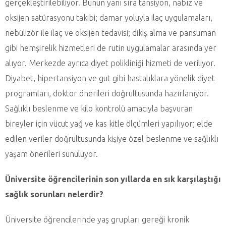
gerçekleştirilebiliyor. Bunun yanı sıra tansiyon, nabız ve
oksijen satürasyonu takibi; damar yoluyla ilaç uygulamaları,
nebülizör ile ilaç ve oksijen tedavisi; dikiş alma ve pansuman
gibi hemşirelik hizmetleri de rutin uygulamalar arasında yer
alıyor. Merkezde ayrıca diyet polikliniği hizmeti de veriliyor.
Diyabet, hipertansiyon ve gut gibi hastalıklara yönelik diyet
programları, doktor önerileri doğrultusunda hazırlanıyor.
Sağlıklı beslenme ve kilo kontrolü amacıyla başvuran
bireyler için vücut yağ ve kas kitle ölçümleri yapılıyor; elde
edilen veriler doğrultusunda kişiye özel beslenme ve sağlıklı
yaşam önerileri sunuluyor.
Üniversite öğrencilerinin son yıllarda en sık karşılaştığı
sağlık sorunları nelerdir?
Üniversite öğrencilerinde yaş grupları gereği kronik