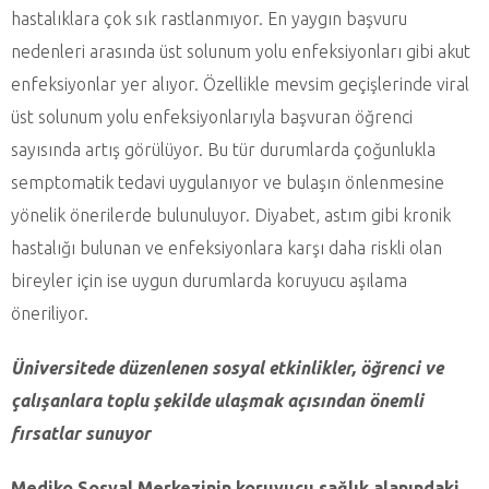
hastalıklara çok sık rastlanmıyor. En yaygın başvuru
nedenleri arasında üst solunum yolu enfeksiyonları gibi akut
enfeksiyonlar yer alıyor. Özellikle mevsim geçişlerinde viral
üst solunum yolu enfeksiyonlarıyla başvuran öğrenci
sayısında artış görülüyor. Bu tür durumlarda çoğunlukla
semptomatik tedavi uygulanıyor ve bulaşın önlenmesine
yönelik önerilerde bulunuluyor. Diyabet, astım gibi kronik
hastalığı bulunan ve enfeksiyonlara karşı daha riskli olan
bireyler için ise uygun durumlarda koruyucu aşılama
öneriliyor.
Üniversitede düzenlenen sosyal etkinlikler, öğrenci ve
çalışanlara toplu şekilde ulaşmak açısından önemli
fırsatlar sunuyor
Mediko Sosyal Merkezinin koruyucu sağlık alanındaki