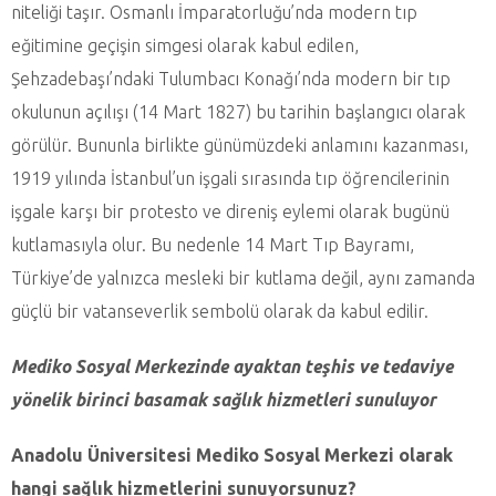
niteliği taşır. Osmanlı İmparatorluğu’nda modern tıp
eğitimine geçişin simgesi olarak kabul edilen,
Şehzadebaşı’ndaki Tulumbacı Konağı’nda modern bir tıp
okulunun açılışı (14 Mart 1827) bu tarihin başlangıcı olarak
görülür. Bununla birlikte günümüzdeki anlamını kazanması,
1919 yılında İstanbul’un işgali sırasında tıp öğrencilerinin
işgale karşı bir protesto ve direniş eylemi olarak bugünü
kutlamasıyla olur. Bu nedenle 14 Mart Tıp Bayramı,
Türkiye’de yalnızca mesleki bir kutlama değil, aynı zamanda
güçlü bir vatanseverlik sembolü olarak da kabul edilir.
Mediko Sosyal Merkezinde ayaktan teşhis ve tedaviye
yönelik birinci basamak sağlık hizmetleri sunuluyor
Anadolu Üniversitesi Mediko Sosyal Merkezi olarak
hangi sağlık hizmetlerini sunuyorsunuz?