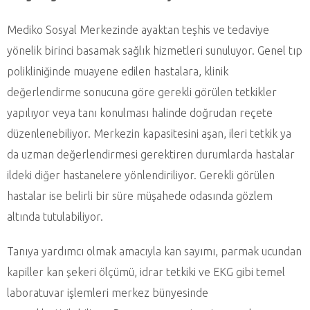
Mediko Sosyal Merkezinde ayaktan teşhis ve tedaviye
yönelik birinci basamak sağlık hizmetleri sunuluyor. Genel tıp
polikliniğinde muayene edilen hastalara, klinik
değerlendirme sonucuna göre gerekli görülen tetkikler
yapılıyor veya tanı konulması halinde doğrudan reçete
düzenlenebiliyor. Merkezin kapasitesini aşan, ileri tetkik ya
da uzman değerlendirmesi gerektiren durumlarda hastalar
ildeki diğer hastanelere yönlendiriliyor. Gerekli görülen
hastalar ise belirli bir süre müşahede odasında gözlem
altında tutulabiliyor.
Tanıya yardımcı olmak amacıyla kan sayımı, parmak ucundan
kapiller kan şekeri ölçümü, idrar tetkiki ve EKG gibi temel
laboratuvar işlemleri merkez bünyesinde