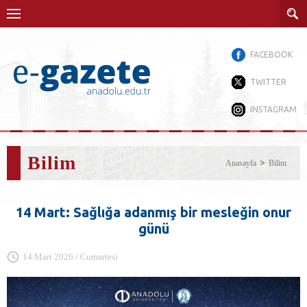
FACEBOOK
TWITTER
INSTAGRAM
Bilim
Anasayfa
Bilim
14 Mart: Sağlığa adanmış bir mesleğin onur
günü
14 Mart 2026 / Cumartesi