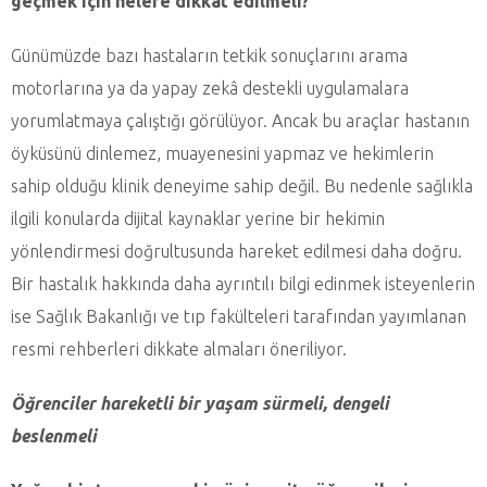
geçmek için nelere dikkat edilmeli?
Günümüzde bazı hastaların tetkik sonuçlarını arama
motorlarına ya da yapay zekâ destekli uygulamalara
yorumlatmaya çalıştığı görülüyor. Ancak bu araçlar hastanın
öyküsünü dinlemez, muayenesini yapmaz ve hekimlerin
sahip olduğu klinik deneyime sahip değil. Bu nedenle sağlıkla
ilgili konularda dijital kaynaklar yerine bir hekimin
yönlendirmesi doğrultusunda hareket edilmesi daha doğru.
Bir hastalık hakkında daha ayrıntılı bilgi edinmek isteyenlerin
ise Sağlık Bakanlığı ve tıp fakülteleri tarafından yayımlanan
resmi rehberleri dikkate almaları öneriliyor.
Öğrenciler hareketli bir yaşam sürmeli, dengeli
beslenmeli