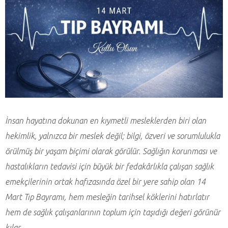
İnsan hayatına dokunan en kıymetli mesleklerden biri olan
hekimlik, yalnızca bir meslek değil; bilgi, özveri ve sorumlulukla
örülmüş bir yaşam biçimi olarak görülür. Sağlığın korunması ve
hastalıkların tedavisi için büyük bir fedakârlıkla çalışan sağlık
emekçilerinin ortak hafızasında özel bir yere sahip olan 14
Mart Tıp Bayramı, hem mesleğin tarihsel köklerini hatırlatır
hem de sağlık çalışanlarının toplum için taşıdığı değeri görünür
kılar.