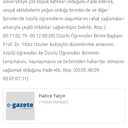
üniversiteye çok büyük katkıları olduğunu ifade ederek,
sosyal aktivitelerin yoğun olduğu birimlerde ve diğer
birimlerde özürlü öğrencilerin ulaşımlarını rahat sağlamaları
amacıyla çeşitli imkânlar sağlandığını belirtti. Röp: (
00:11:02:19- 00:12:00:08) Özürlü Öğrenciler Birimi Başkanı
Prof. Dr. Yıldız Uzuner kokteylin düzenlenme amacının
özürlü öğrenciler ile Özürlü Öğrenciler Biriminin
tanışmasını, kaynaşmasını ve birbirinden haberdar olmasını
sağlamak olduğunu ifade etti. Röp: (00:05:48:09-
00:07:07:11)
Hatice Yalçın
Haber Merkezi