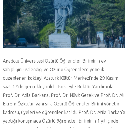
Anadolu Üniversitesi Özürlü Öğrenciler Biriminin ev
sahipliğini üstlendiği ve Özürlü Öğrencilere yönelik
düzenlenen kokteyl Atatürk Kültür Merkezi’nde 29 Kasım
saat 17’de gerçekleştirildi. Kokteyle Rektör Yardımcıları
Prof. Dr. Atila Barkana, Prof. Dr. Nüvit Gerek ve Prof. Dr. Ali
Ekrem Özkul’un yanı sıra Özürlü Öğrenciler Birimi yönetim
kadrosu, üyeleri ve öğrenciler katıldı. Prof. Dr. Atila Barkan’a
yaptığı konuşmada Özürlü öğrenciler biriminin 1 yıl içinde