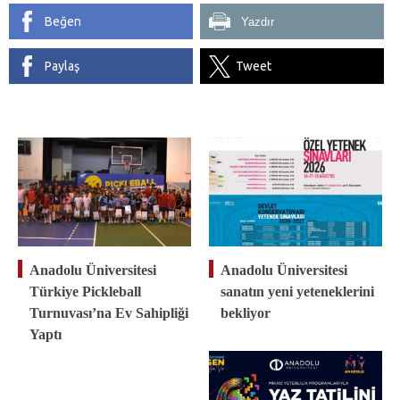
Beğen
Yazdır
Paylaş
Tweet
Anadolu Üniversitesi
Anadolu Üniversitesi
Türkiye Pickleball
sanatın yeni yeteneklerini
Turnuvası’na Ev Sahipliği
bekliyor
Yaptı