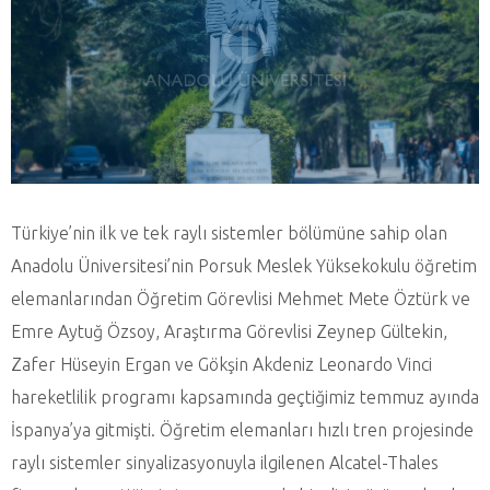
Türkiye’nin ilk ve tek raylı sistemler bölümüne sahip olan
Anadolu Üniversitesi’nin Porsuk Meslek Yüksekokulu öğretim
elemanlarından Öğretim Görevlisi Mehmet Mete Öztürk ve
Emre Aytuğ Özsoy, Araştırma Görevlisi Zeynep Gültekin,
Zafer Hüseyin Ergan ve Gökşin Akdeniz Leonardo Vinci
hareketlilik programı kapsamında geçtiğimiz temmuz ayında
İspanya’ya gitmişti. Öğretim elemanları hızlı tren projesinde
raylı sistemler sinyalizasyonuyla ilgilenen Alcatel-Thales