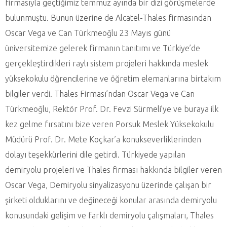
firmasıyla geçtiğimiz temmuz ayında bir dizi görüşmelerde
bulunmuştu. Bunun üzerine de Alcatel-Thales firmasından
Oscar Vega ve Can Türkmeoğlu 23 Mayıs günü
üniversitemize gelerek firmanın tanıtımı ve Türkiye’de
gerçekleştirdikleri raylı sistem projeleri hakkında meslek
yüksekokulu öğrencilerine ve öğretim elemanlarına birtakım
bilgiler verdi. Thales Firması’ndan Oscar Vega ve Can
Türkmeoğlu, Rektör Prof. Dr. Fevzi Sürmeli’ye ve buraya ilk
kez gelme fırsatını bize veren Porsuk Meslek Yüksekokulu
Müdürü Prof. Dr. Mete Koçkar’a konukseverliklerinden
dolayı teşekkürlerini dile getirdi. Türkiyede yapılan
demiryolu projeleri ve Thales firması hakkında bilgiler veren
Oscar Vega, Demiryolu sinyalizasyonu üzerinde çalışan bir
şirketi olduklarını ve değineceği konular arasında demiryolu
konusundaki gelişim ve farklı demiryolu çalışmaları, Thales