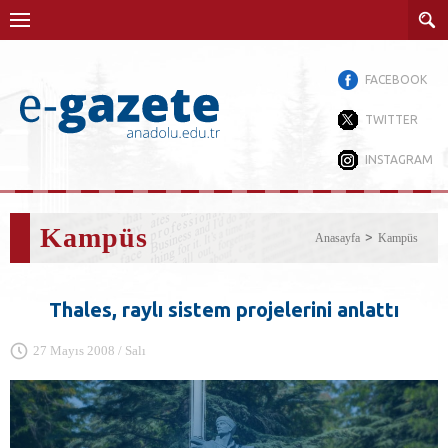
FACEBOOK
TWITTER
INSTAGRAM
Kampüs
Anasayfa
Kampüs
Thales, raylı sistem projelerini anlattı
27 Mayıs 2008 / Salı