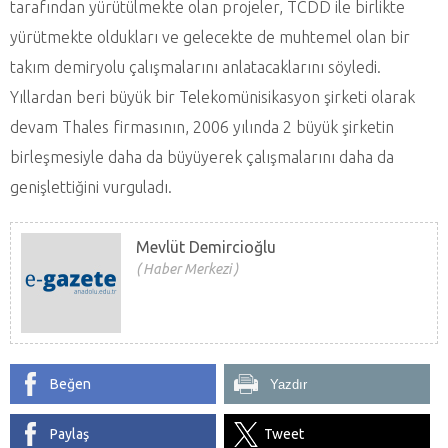
tarafından yürütülmekte olan projeler, TCDD ile birlikte
yürütmekte oldukları ve gelecekte de muhtemel olan bir
takım demiryolu çalışmalarını anlatacaklarını söyledi.
Yıllardan beri büyük bir Telekomünisikasyon şirketi olarak
devam Thales firmasının, 2006 yılında 2 büyük şirketin
birleşmesiyle daha da büyüyerek çalışmalarını daha da
genişlettiğini vurguladı.
Mevlüt Demircioğlu
Haber Merkezi
Beğen
Yazdır
Paylaş
Tweet