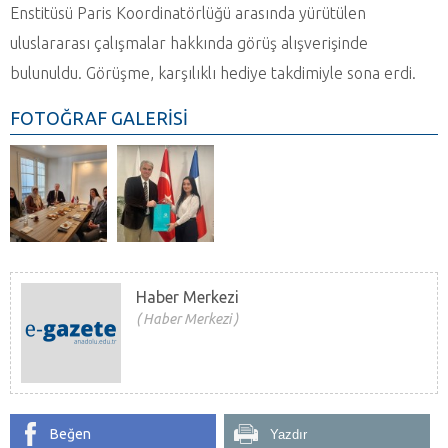
Enstitüsü Paris Koordinatörlüğü arasında yürütülen
uluslararası çalışmalar hakkında görüş alışverişinde
bulunuldu. Görüşme, karşılıklı hediye takdimiyle sona erdi.
FOTOĞRAF GALERİSİ
Haber Merkezi
Haber Merkezi
Beğen
Yazdır