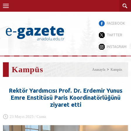
FACEBOOK
TWITTER
INSTAGRAM
Kampüs
Anasayfa
Kampüs
Rektör Yardımcısı Prof. Dr. Erdemir Yunus
Emre Enstitüsü Paris Koordinatörlüğünü
ziyaret etti
23 Mayıs 2025 / Cuma