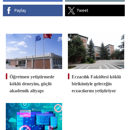
Paylaş
Tweet
Öğretmen yetiştirmede
Eczacılık Fakültesi köklü
köklü deneyim, güçlü
birikimiyle geleceğin
akademik altyapı
eczacılarını yetiştiriyor