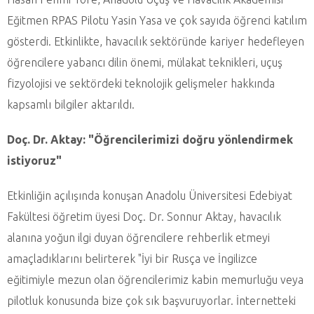
Eğitmen RPAS Pilotu Yasin Yasa ve çok sayıda öğrenci katılım
gösterdi. Etkinlikte, havacılık sektöründe kariyer hedefleyen
öğrencilere yabancı dilin önemi, mülakat teknikleri, uçuş
fizyolojisi ve sektördeki teknolojik gelişmeler hakkında
kapsamlı bilgiler aktarıldı.
Doç. Dr. Aktay: "Öğrencilerimizi doğru yönlendirmek
istiyoruz"
Etkinliğin açılışında konuşan Anadolu Üniversitesi Edebiyat
Fakültesi öğretim üyesi Doç. Dr. Sonnur Aktay, havacılık
alanına yoğun ilgi duyan öğrencilere rehberlik etmeyi
amaçladıklarını belirterek "İyi bir Rusça ve İngilizce
eğitimiyle mezun olan öğrencilerimiz kabin memurluğu veya
pilotluk konusunda bize çok sık başvuruyorlar. İnternetteki