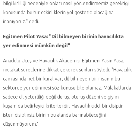
bilgi kirliliği nedeniyle onları nasıl yönlendirmemiz gerektiği
konusunda bu tür etkinliklerin yol gösterici olacağına
inanıyoruz." dedi.
Eğitmen Pilot Yasa: "Dil bilmeyen birinin havacılıkta
yer edinmesi mümkün değil"
Anadolu Uçuş ve Havacılık Akademisi Eğitmeni Yasin Yasa,
mülakat süreçlerine dikkat çekerek şunları söyledi: "Havacılık
camiasında net bir kural var; dil bilmeyen bir insanın bu
sektörde yer edinmesi söz konusu bile olamaz. Mülakatlarda
sadece dil yeterliliği değil duruş, oturuş düzeni ve giyim
kuşam da belirleyici kriterlerdir. Havacılık ciddi bir disiplin
ister, disiplinsiz birinin bu alanda barınabileceğini
düşünmüyorum."