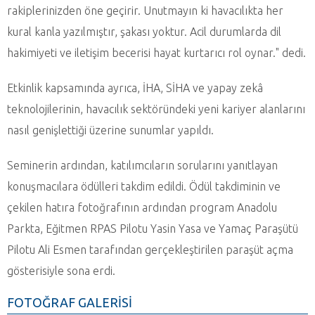
rakiplerinizden öne geçirir. Unutmayın ki havacılıkta her
kural kanla yazılmıştır, şakası yoktur. Acil durumlarda dil
hakimiyeti ve iletişim becerisi hayat kurtarıcı rol oynar." dedi.
Etkinlik kapsamında ayrıca, İHA, SİHA ve yapay zekâ
teknolojilerinin, havacılık sektöründeki yeni kariyer alanlarını
nasıl genişlettiği üzerine sunumlar yapıldı.
Seminerin ardından, katılımcıların sorularını yanıtlayan
konuşmacılara ödülleri takdim edildi. Ödül takdiminin ve
çekilen hatıra fotoğrafının ardından program Anadolu
Parkta, Eğitmen RPAS Pilotu Yasin Yasa ve Yamaç Paraşütü
Pilotu Ali Esmen tarafından gerçekleştirilen paraşüt açma
gösterisiyle sona erdi.
FOTOĞRAF GALERİSİ