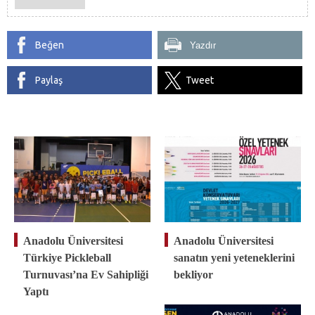
Beğen
Yazdır
Paylaş
Tweet
Anadolu Üniversitesi
Anadolu Üniversitesi
Türkiye Pickleball
sanatın yeni yeteneklerini
Turnuvası’na Ev Sahipliği
bekliyor
Yaptı