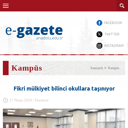
FACEBOOK
TWITTER
INSTAGRAM
Kampüs
Anasayfa
Kampüs
Fikri mülkiyet bilinci okullara taşınıyor
27 Nisan 2026 / Pazartesi