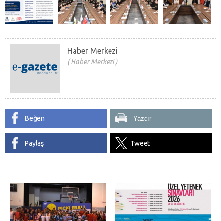
Haber Merkezi
Haber Merkezi
Beğen
Yazdır
Paylaş
Tweet