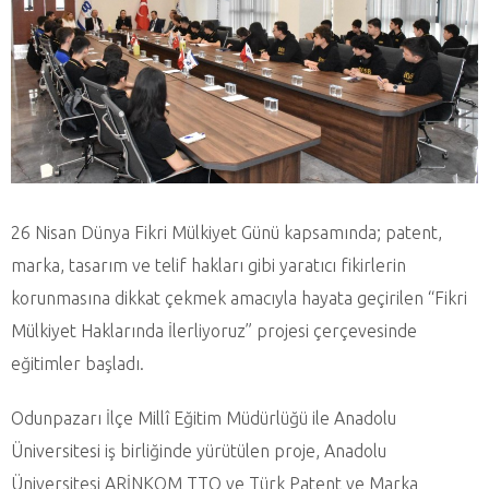
26 Nisan Dünya Fikri Mülkiyet Günü kapsamında; patent,
marka, tasarım ve telif hakları gibi yaratıcı fikirlerin
korunmasına dikkat çekmek amacıyla hayata geçirilen “Fikri
Mülkiyet Haklarında İlerliyoruz” projesi çerçevesinde
eğitimler başladı.
Odunpazarı İlçe Millî Eğitim Müdürlüğü ile Anadolu
Üniversitesi iş birliğinde yürütülen proje, Anadolu
Üniversitesi ARİNKOM TTO ve Türk Patent ve Marka