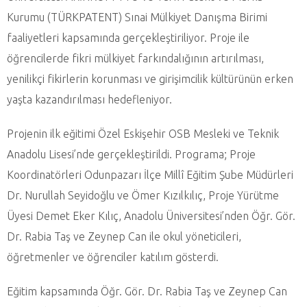
Kurumu (TÜRKPATENT) Sınai Mülkiyet Danışma Birimi
faaliyetleri kapsamında gerçekleştiriliyor. Proje ile
öğrencilerde fikri mülkiyet farkındalığının artırılması,
yenilikçi fikirlerin korunması ve girişimcilik kültürünün erken
yaşta kazandırılması hedefleniyor.
Projenin ilk eğitimi Özel Eskişehir OSB Mesleki ve Teknik
Anadolu Lisesi’nde gerçekleştirildi. Programa; Proje
Koordinatörleri Odunpazarı İlçe Millî Eğitim Şube Müdürleri
Dr. Nurullah Seyidoğlu ve Ömer Kızılkılıç, Proje Yürütme
Üyesi Demet Eker Kılıç, Anadolu Üniversitesi’nden Öğr. Gör.
Dr. Rabia Taş ve Zeynep Can ile okul yöneticileri,
öğretmenler ve öğrenciler katılım gösterdi.
Eğitim kapsamında Öğr. Gör. Dr. Rabia Taş ve Zeynep Can