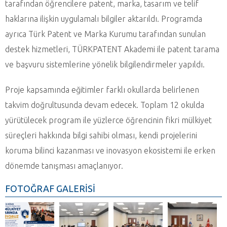
tarafından öğrencilere patent, marka, tasarım ve telif
haklarına ilişkin uygulamalı bilgiler aktarıldı. Programda
ayrıca Türk Patent ve Marka Kurumu tarafından sunulan
destek hizmetleri, TÜRKPATENT Akademi ile patent tarama
ve başvuru sistemlerine yönelik bilgilendirmeler yapıldı.
Proje kapsamında eğitimler farklı okullarda belirlenen
takvim doğrultusunda devam edecek. Toplam 12 okulda
yürütülecek program ile yüzlerce öğrencinin fikri mülkiyet
süreçleri hakkında bilgi sahibi olması, kendi projelerini
koruma bilinci kazanması ve inovasyon ekosistemi ile erken
dönemde tanışması amaçlanıyor.
FOTOĞRAF GALERİSİ