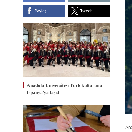
Paylaş
Tweet
Anadolu Üniversitesi Türk kültürünü
İspanya'ya taşıdı
Ana