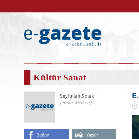
Kültür Sanat
E.
Seyfullah Solak
Haber Merkezi
Beğen
Yazdır