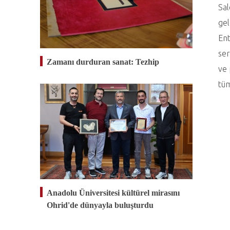
Sal
gel
Ent
ser
Zamanı durduran sanat: Tezhip
ve 
tüm
Anadolu Üniversitesi kültürel mirasını
Ohrid'de dünyayla buluşturdu