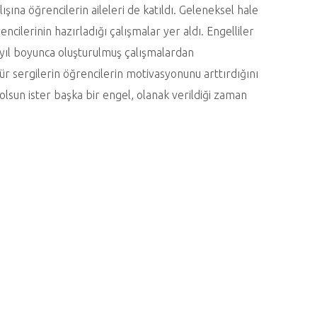
lışına öğrencilerin aileleri de katıldı. Geleneksel hale
ncilerinin hazırladığı çalışmalar yer aldı. Engelliler
yıl boyunca oluşturulmuş çalışmalardan
tür sergilerin öğrencilerin motivasyonunu arttırdığını
i olsun ister başka bir engel, olanak verildiği zaman