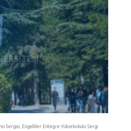
ci Sergisi, Engelliler Entegre Yüksekokulu Sergi