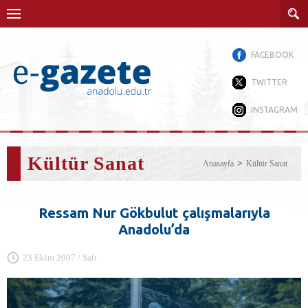
FACEBOOK
TWITTER
INSTAGRAM
Kültür Sanat
Anasayfa
Kültür Sanat
Ressam Nur Gökbulut çalışmalarıyla
Anadolu’da
23 Ekim 2007 / Salı