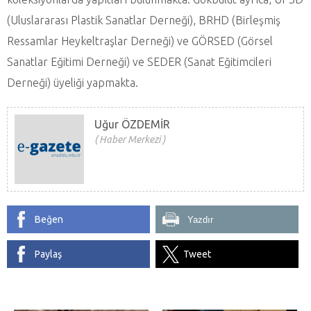
(Uluslararası Plastik Sanatlar Derneği), BRHD (Birleşmiş
Ressamlar Heykeltraşlar Derneği) ve GÖRSED (Görsel
Sanatlar Eğitimi Derneği) ve SEDER (Sanat Eğitimcileri
Derneği) üyeliği yapmakta.
Uğur ÖZDEMİR
Haber Merkezi
Beğen
Yazdır
Paylaş
Tweet