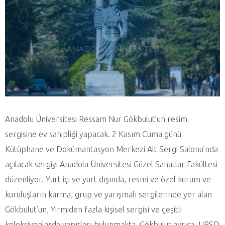
Anadolu Üniversitesi Ressam Nur Gökbulut’un resim
sergisine ev sahipliği yapacak. 2 Kasım Cuma günü
Kütüphane ve Dokümantasyon Merkezi Alt Sergi Salonu’nda
açılacak sergiyi Anadolu Üniversitesi Güzel Sanatlar Fakültesi
düzenliyor. Yurt içi ve yurt dışında, resmi ve özel kurum ve
kuruluşların karma, grup ve yarışmalı sergilerinde yer alan
Gökbulut’un, Yirmiden fazla kişisel sergisi ve çeşitli
koleksiyonlarda yapıtları bulunmakta. Gökbulut ayrıca, UPSD