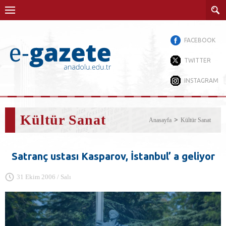
FACEBOOK
TWITTER
INSTAGRAM
Kültür Sanat
Anasayfa
Kültür Sanat
Satranç ustası Kasparov, İstanbul’ a geliyor
31 Ekim 2006 / Salı