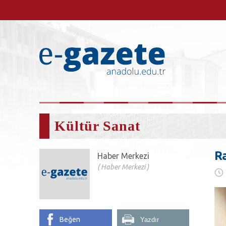
Kültür Sanat
R
Haber Merkezi
Haber Merkezi
Beğen
Yazdır