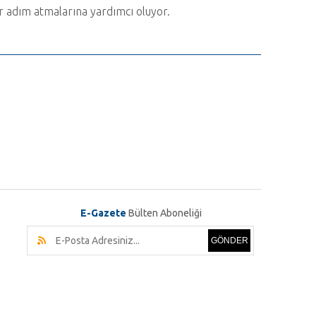
ir adım atmalarına yardımcı oluyor.
E-Gazete
Bülten Aboneliği
GÖNDER