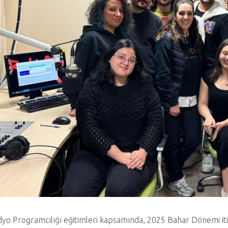
yo Programcılığı eğitimleri kapsamında, 2025 Bahar Dönemi it