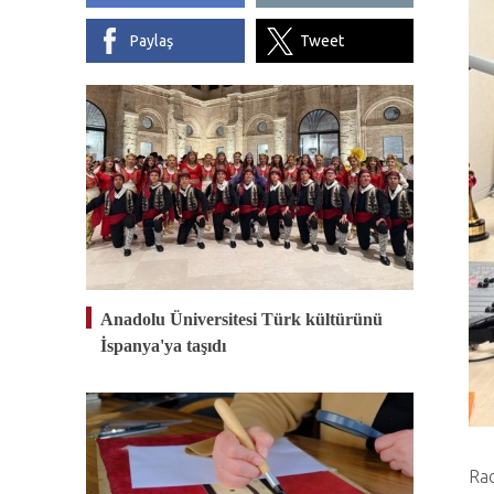
Paylaş
Tweet
Anadolu Üniversitesi Türk kültürünü
İspanya'ya taşıdı
Rad