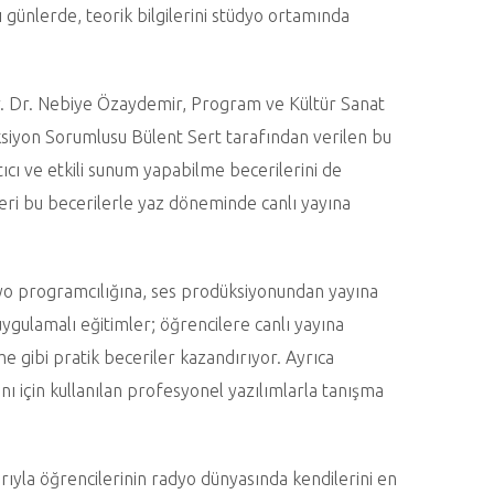
 günlerde, teorik bilgilerini stüdyo ortamında
r. Dr. Nebiye Özaydemir, Program ve Kültür Sanat
siyon Sorumlusu Bülent Sert tarafından verilen bu
tıcı ve etkili sunum yapabilme becerilerini de
eri bu becerilerle yaz döneminde canlı yayına
adyo programcılığına, ses prodüksiyonundan yayına
ygulamalı eğitimler; öğrencilere canlı yayına
e gibi pratik beceriler kazandırıyor. Ayrıca
nı için kullanılan profesyonel yazılımlarla tanışma
ıyla öğrencilerinin radyo dünyasında kendilerini en