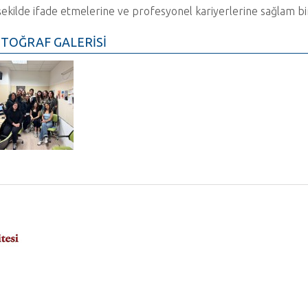
 şekilde ifade etmelerine ve profesyonel kariyerlerine sağlam b
TOĞRAF GALERİSİ