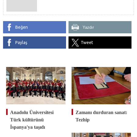
Beğen
Yazdır
Paylaş
Tweet
Anadolu Üniversitesi
Zamanı durduran sanat:
Türk kültürünü
Tezhip
İspanya'ya taşıdı