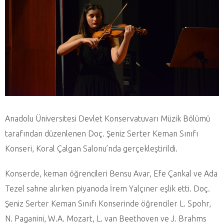
Anadolu Üniversitesi Devlet Konservatuvarı Müzik Bölümü
tarafından düzenlenen Doç. Şeniz Serter Keman Sınıfı
Konseri, Koral Çalgan Salonu’nda gerçekleştirildi.
Konserde, keman öğrencileri Bensu Avar, Efe Çankal ve Ada
Tezel sahne alırken piyanoda İrem Yalçıner eşlik etti. Doç.
Şeniz Serter Keman Sınıfı Konserinde öğrenciler L. Spohr,
N. Paganini, W.A. Mozart, L. van Beethoven ve J. Brahms