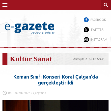
FACEBOOK
TWITTER
INSTAGRAM
Kültür Sanat
Anasayfa
Kültür Sanat
Keman Sınıfı Konseri Koral Çalgan’da
gerçekleştirildi
04 Haziran 2025 / Çarşamba