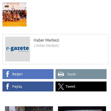
Haber Merkezi
Haber Merkezi
Beğen
Yazdır
Paylaş
Tweet