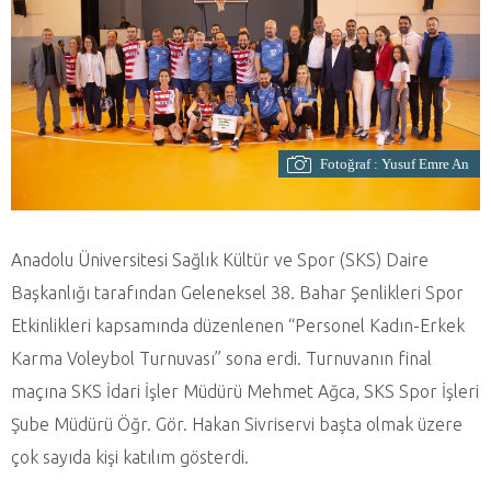
Fotoğraf : Yusuf Emre An
Anadolu Üniversitesi Sağlık Kültür ve Spor (SKS) Daire
Başkanlığı tarafından Geleneksel 38. Bahar Şenlikleri Spor
Etkinlikleri kapsamında düzenlenen “Personel Kadın-Erkek
Karma Voleybol Turnuvası” sona erdi. Turnuvanın final
maçına SKS İdari İşler Müdürü Mehmet Ağca, SKS Spor İşleri
Şube Müdürü Öğr. Gör. Hakan Sivriservi başta olmak üzere
çok sayıda kişi katılım gösterdi.