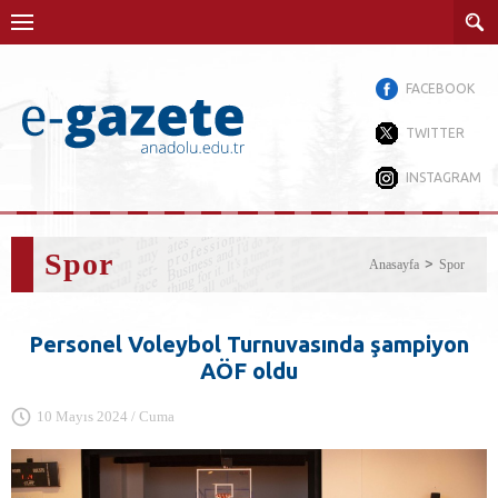
FACEBOOK
TWITTER
INSTAGRAM
Spor
Anasayfa
Spor
Personel Voleybol Turnuvasında şampiyon
AÖF oldu
10 Mayıs 2024 / Cuma