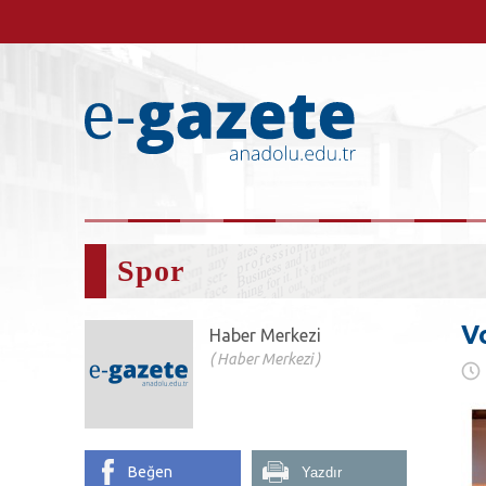
Spor
V
Haber Merkezi
Haber Merkezi
Beğen
Yazdır