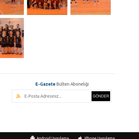
E-Gazete
Bülten Aboneliği
GÖNDER
Android Uygulama
iPhone Uygulama