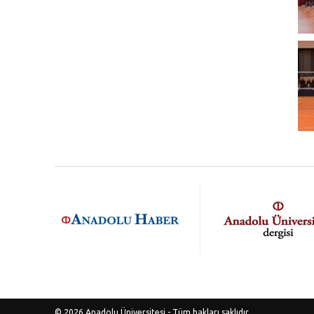
© 2026
Anadolu Üniversitesi
- Tüm hakları saklıdır.