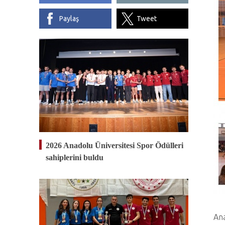
Paylaş
Tweet
2026 Anadolu Üniversitesi Spor Ödülleri
sahiplerini buldu
Ana