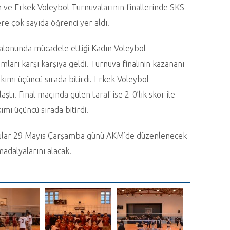
ın ve Erkek Voleybol Turnuvalarının finallerinde SKS
re çok sayıda öğrenci yer aldı.
Salonunda mücadele ettiği Kadın Voleybol
mları karşı karşıya geldi. Turnuva finalinin kazananı
akımı üçüncü sırada bitirdi. Erkek Voleybol
aştı. Final maçında gülen taraf ise 2-0’lık skor ile
ımı üçüncü sırada bitirdi.
rcular 29 Mayıs Çarşamba günü AKM’de düzenlenecek
adalyalarını alacak.