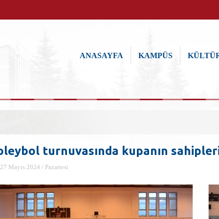
ANASAYFA
KAMPÜS
KÜLTÜR
oleybol turnuvasında kupanın sahipleri
27 Mayıs 2024 / Pazartesi