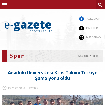
FACEBOOK
TWITTER
INSTAGRAM
Spor
Anasayfa
Spor
Anadolu Üniversitesi Kros Takımı Türkiye
Şampiyonu oldu
10 Mart 2025 / Pazartesi