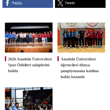
Paylaş
Tweet
2026 Anadolu Üniversitesi
Anadolu Üniversitesi
Spor Ödülleri sahiplerini
öğrencileri dünya
buldu
şampiyonasına katılma
hakkı kazandı