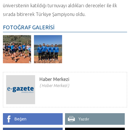
üniversitenin katıldığı turnuvayı aldıkları dereceler ile ilk
sırada bitirerek Türkiye Şampiyonu oldu.
FOTOĞRAF GALERİSİ
Haber Merkezi
Haber Merkezi
Beğen
Yazdır