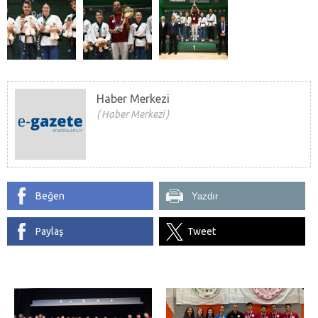
Haber Merkezi
Haber Merkezi
Beğen
Yazdır
Paylaş
Tweet