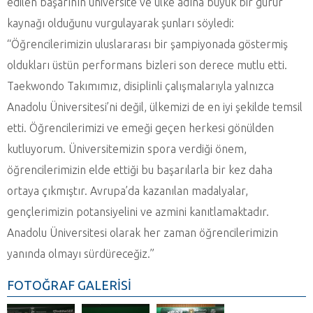
edilen başarının üniversite ve ülke adına büyük bir gurur
kaynağı olduğunu vurgulayarak şunları söyledi:
“Öğrencilerimizin uluslararası bir şampiyonada göstermiş
oldukları üstün performans bizleri son derece mutlu etti.
Taekwondo Takımımız, disiplinli çalışmalarıyla yalnızca
Anadolu Üniversitesi’ni değil, ülkemizi de en iyi şekilde temsil
etti. Öğrencilerimizi ve emeği geçen herkesi gönülden
kutluyorum. Üniversitemizin spora verdiği önem,
öğrencilerimizin elde ettiği bu başarılarla bir kez daha
ortaya çıkmıştır. Avrupa’da kazanılan madalyalar,
gençlerimizin potansiyelini ve azmini kanıtlamaktadır.
Anadolu Üniversitesi olarak her zaman öğrencilerimizin
yanında olmayı sürdüreceğiz.”
FOTOĞRAF GALERİSİ