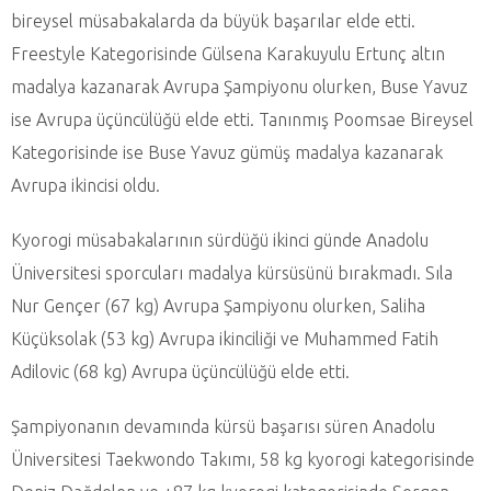
bireysel müsabakalarda da büyük başarılar elde etti.
Freestyle Kategorisinde Gülsena Karakuyulu Ertunç altın
madalya kazanarak Avrupa Şampiyonu olurken, Buse Yavuz
ise Avrupa üçüncülüğü elde etti. Tanınmış Poomsae Bireysel
Kategorisinde ise Buse Yavuz gümüş madalya kazanarak
Avrupa ikincisi oldu.
Kyorogi müsabakalarının sürdüğü ikinci günde Anadolu
Üniversitesi sporcuları madalya kürsüsünü bırakmadı. Sıla
Nur Gençer (67 kg) Avrupa Şampiyonu olurken, Saliha
Küçüksolak (53 kg) Avrupa ikinciliği ve Muhammed Fatih
Adilovic (68 kg) Avrupa üçüncülüğü elde etti.
Şampiyonanın devamında kürsü başarısı süren Anadolu
Üniversitesi Taekwondo Takımı, 58 kg kyorogi kategorisinde