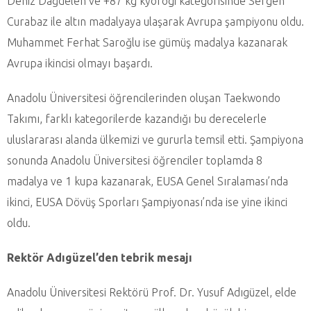
Deniz Dağdelen ve +87 kg kyorogi kategorisinde Sergen
Curabaz ile altın madalyaya ulaşarak Avrupa şampiyonu oldu.
Muhammet Ferhat Saroğlu ise gümüş madalya kazanarak
Avrupa ikincisi olmayı başardı.
Anadolu Üniversitesi öğrencilerinden oluşan Taekwondo
Takımı, farklı kategorilerde kazandığı bu derecelerle
uluslararası alanda ülkemizi ve gururla temsil etti. Şampiyona
sonunda Anadolu Üniversitesi öğrenciler toplamda 8
madalya ve 1 kupa kazanarak, EUSA Genel Sıralaması’nda
ikinci, EUSA Dövüş Sporları Şampiyonası’nda ise yine ikinci
oldu.
Rektör Adıgüzel’den tebrik mesajı
Anadolu Üniversitesi Rektörü Prof. Dr. Yusuf Adıgüzel, elde