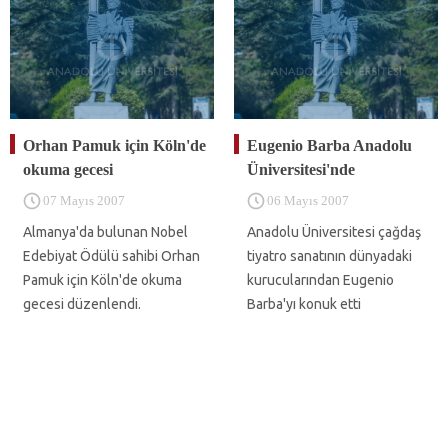
Orhan Pamuk için Köln'de
Eugenio Barba Anadolu
okuma gecesi
Üniversitesi'nde
07 Mayıs 2007
06 Mayıs 2007
Almanya'da bulunan Nobel
Anadolu Üniversitesi çağdaş
Edebiyat Ödülü sahibi Orhan
tiyatro sanatının dünyadaki
Pamuk için Köln'de okuma
kurucularından Eugenio
gecesi düzenlendi.
Barba'yı konuk etti