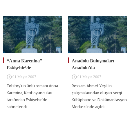
“Anna Karenina”
Anadolu Buluşmaları
Eskişehir’de
Anadolu'da
01 Mayıs 2007
01 Mayıs 2007
Tolstoy’un ünlü romanı Anna
Ressam Ahmet Yeşil'in
Karenina, Kent oyuncuları
çalışmalarından oluşan sergi
tarafından Eskişehir’de
Kütüphane ve Dokümantasyon
sahnelendi.
Merkezi'nde açıldı