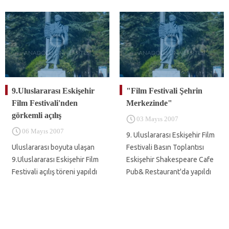
9.Uluslararası Eskişehir
"Film Festivali Şehrin
Film Festivali'nden
Merkezinde"
görkemli açılış
03 Mayıs 2007
06 Mayıs 2007
9. Uluslararası Eskişehir Film
Uluslararası boyuta ulaşan
Festivali Basın Toplantısı
9.Uluslararası Eskişehir Film
Eskişehir Shakespeare Cafe
Festivali açılış töreni yapıldı
Pub& Restaurant'da yapıldı