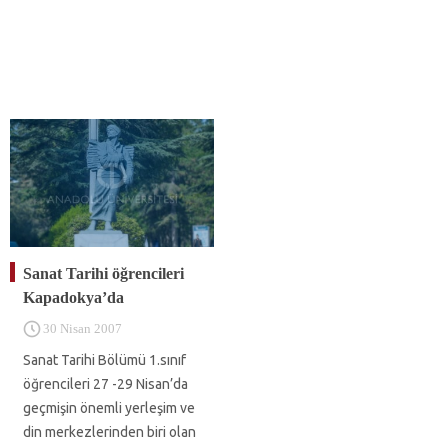
Sanat Tarihi öğrencileri
Kapadokya’da
30 Nisan 2007
Sanat Tarihi Bölümü 1.sınıf
öğrencileri 27 -29 Nisan’da
geçmişin önemli yerleşim ve
din merkezlerinden biri olan