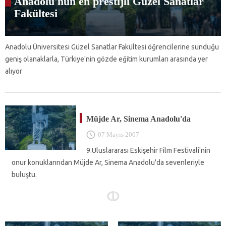
Anadolu'nun en prestijli Güzel Sanatlar
Fakültesi
Anadolu Üniversitesi Güzel Sanatlar Fakültesi öğrencilerine sunduğu
geniş olanaklarla, Türkiye'nin gözde eğitim kurumları arasında yer
alıyor
Müjde Ar, Sinema Anadolu'da
07 Mayıs 2007
9.Uluslararası Eskişehir Film Festivali'nin
onur konuklarından Müjde Ar, Sinema Anadolu'da sevenleriyle
buluştu.