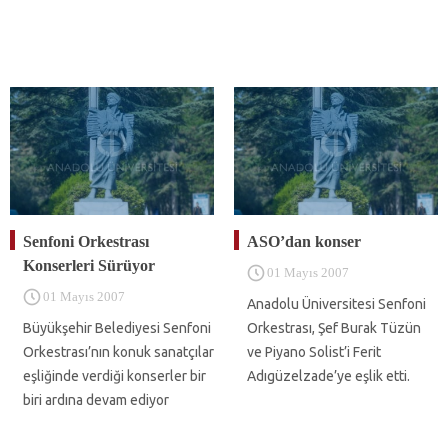
Senfoni Orkestrası
ASO’dan konser
Konserleri Sürüyor
01 Mayıs 2007
01 Mayıs 2007
Anadolu Üniversitesi Senfoni
Büyükşehir Belediyesi Senfoni
Orkestrası, Şef Burak Tüzün
Orkestrası’nın konuk sanatçılar
ve Piyano Solist’i Ferit
eşliğinde verdiği konserler bir
Adıgüzelzade’ye eşlik etti.
biri ardına devam ediyor