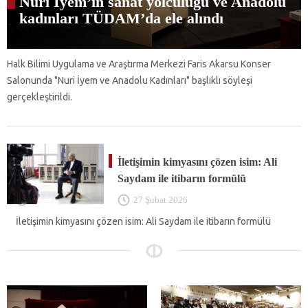
Nuri İyem’in sanat yolculuğu ve Anadolu
kadınları TÜDAM’da ele alındı
Halk Bilimi Uygulama ve Araştırma Merkezi Faris Akarsu Konser
Salonunda "Nuri İyem ve Anadolu Kadınları" başlıklı söyleşi
gerçekleştirildi.
İletişimin kimyasını çözen isim: Ali
Saydam ile itibarın formülü
27 Şubat 2026
İletişimin kimyasını çözen isim: Ali Saydam ile itibarın formülü