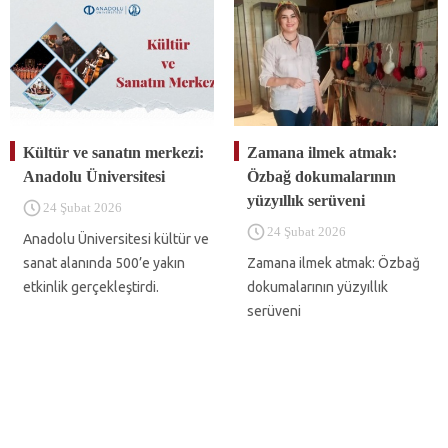
Kültür ve sanatın merkezi:
Zamana ilmek atmak:
Anadolu Üniversitesi
Özbağ dokumalarının
yüzyıllık serüveni
24 Şubat 2026
24 Şubat 2026
Anadolu Üniversitesi kültür ve
sanat alanında 500’e yakın
Zamana ilmek atmak: Özbağ
etkinlik gerçekleştirdi.
dokumalarının yüzyıllık
serüveni