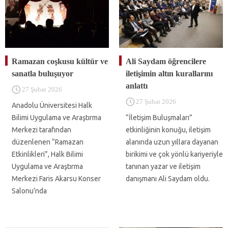
Ramazan coşkusu kültür ve
Ali Saydam öğrencilere
sanatla buluşuyor
iletişimin altın kurallarını
anlattı
27 Şubat 2026
27 Şubat 2026
Anadolu Üniversitesi Halk
Bilimi Uygulama ve Araştırma
“İletişim Buluşmaları”
Merkezi tarafından
etkinliğinin konuğu, iletişim
düzenlenen “Ramazan
alanında uzun yıllara dayanan
Etkinlikleri”, Halk Bilimi
birikimi ve çok yönlü kariyeriyle
Uygulama ve Araştırma
tanınan yazar ve iletişim
Merkezi Faris Akarsu Konser
danışmanı Ali Saydam oldu.
Salonu’nda