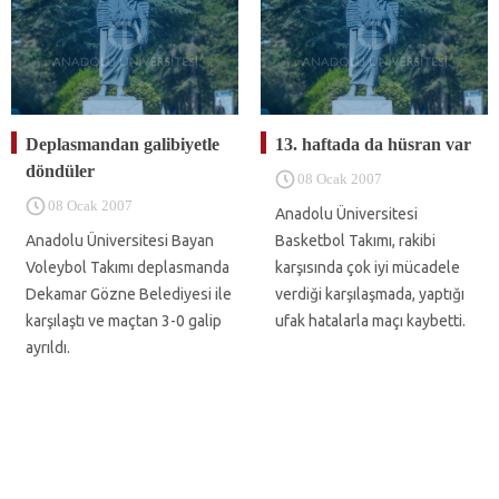
Deplasmandan galibiyetle
13. haftada da hüsran var
döndüler
08 Ocak 2007
08 Ocak 2007
Anadolu Üniversitesi
Anadolu Üniversitesi Bayan
Basketbol Takımı, rakibi
Voleybol Takımı deplasmanda
karşısında çok iyi mücadele
Dekamar Gözne Belediyesi ile
verdiği karşılaşmada, yaptığı
karşılaştı ve maçtan 3-0 galip
ufak hatalarla maçı kaybetti.
ayrıldı.