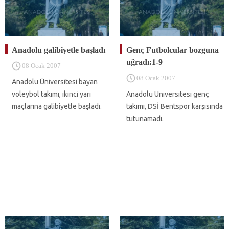
Anadolu galibiyetle başladı
Genç Futbolcular bozguna
uğradı:1-9
08 Ocak 2007
08 Ocak 2007
Anadolu Üniversitesi bayan
voleybol takımı, ikinci yarı
Anadolu Üniversitesi genç
maçlarına galibiyetle başladı.
takımı, DSİ Bentspor karşısında
tutunamadı.