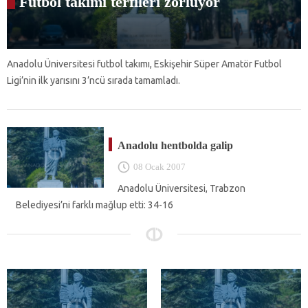
Futbol takımı terfileri zorluyor
Anadolu Üniversitesi futbol takımı, Eskişehir Süper Amatör Futbol
Ligi’nin ilk yarısını 3’ncü sırada tamamladı.
Anadolu hentbolda galip
08 Ocak 2007
Anadolu Üniversitesi, Trabzon
Belediyesi’ni farklı mağlup etti: 34-16