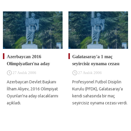
Azerbaycan 2016
Galatasaray'a 1 maç
Olimpiyatları'na aday
seyircisiz oynama cezası
27 Aralık 2006
27 Aralık 2006
Azerbaycan Devlet Başkanı
Profesyonel Futbol Disiplin
İlham Aliyev, 2016 Olimpiyat
Kurulu (PFDK), Galatasaray'a
Oyunları'na aday olacaklarını
kendi sahasında bir maç
açıkladı.
seyircisiz oynama cezası verdi.