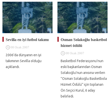
Sevilla en iyi futbol takımı
Osman Solakoğlu basketbol
hizmet ödülü
08 Ocak 2007
08 Ocak 2007
2006’da dünyanın en iyi
takımının Sevilla olduğu
Basketbol Federasyonu'nun
açıklandı.
eski başkanlarından Osman
Solakoğlu'nun anısına verilen
''Osman Solakoğlu Basketbola
Hizmet Ödülü'' için toplanan
Ön Seçici Kurul, 6 aday
belirledi.