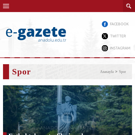
FACEBOOK
TWITTER
INSTAGRAM
Spor
Anasayfa
Spor