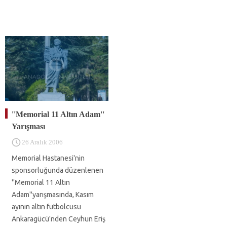
''Memorial 11 Altın Adam''
Yarışması
26 Aralık 2006
Memorial Hastanesi'nin
sponsorluğunda düzenlenen
''Memorial 11 Altın
Adam''yarışmasında, Kasım
ayının altın futbolcusu
Ankaragücü'nden Ceyhun Eriş