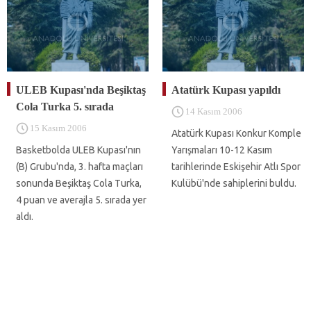
ULEB Kupası'nda Beşiktaş
Atatürk Kupası yapıldı
Cola Turka 5. sırada
14 Kasım 2006
15 Kasım 2006
Atatürk Kupası Konkur Komple
Basketbolda ULEB Kupası'nın
Yarışmaları 10-12 Kasım
(B) Grubu'nda, 3. hafta maçları
tarihlerinde Eskişehir Atlı Spor
sonunda Beşiktaş Cola Turka,
Kulübü'nde sahiplerini buldu.
4 puan ve averajla 5. sırada yer
aldı.