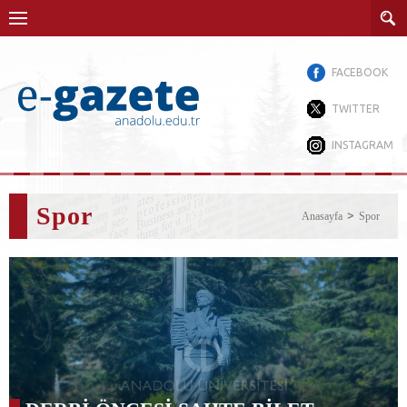
FACEBOOK
TWITTER
INSTAGRAM
Spor
Anasayfa
Spor