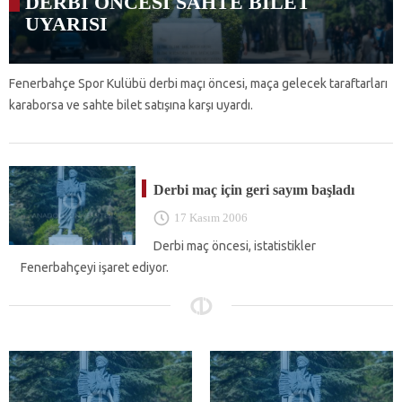
DERBİ ÖNCESİ SAHTE BİLET
UYARISI
Fenerbahçe Spor Kulübü derbi maçı öncesi, maça gelecek taraftarları
karaborsa ve sahte bilet satışına karşı uyardı.
Derbi maç için geri sayım başladı
17 Kasım 2006
Derbi maç öncesi, istatistikler
Fenerbahçeyi işaret ediyor.