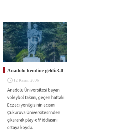
Anadolu kendine geldi:3-0
12 Kasım 2006
Anadolu Üniversitesi bayan
voleybol takımı, geçen haftaki
Eczacı yenilgisinin acısını
Çukurova Üniversitesi’nden
çıkararak play-off iddiasını
ortaya koydu.