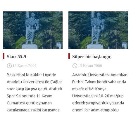
Skor 55-9
Süper bir başlangıç
13 Kasım 2006
13 Kasım 2006
Basketbol Küçükler Liginde
Anadolu Üniversitesi Amerikan
Anadolu Üniversitesi ile Çağlar
Futbol Takımı kendi sahasında
spor karşı karşıya geldi. Atatürk
misafir ettiği Konya
Spor Salonunda 11 Kasım
Üniversitesi'ni 30-20 mağlup
Cumartesi günü oynanan
ederek şampiyonluk yolunda
karşılaşmada, rakibi karşısında
önemli bir adım atmış oldu.